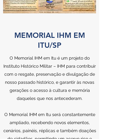
MEMORIAL IHM EM
ITU/SP
O Memorial IHM em Itu é um projeto do
Instituto Histórico Militar – IHM para contribuir
com o resgate, preservação e divulgação de
nosso passado histórico, e garantir às novas
gerações o acesso à cultura e memória
daqueles que nos antecederam.
O Memorial IHM em Itu será constantemente
ampliado, recebendo novos elementos,
cenários, painéis, réplicas e também doações
de cidadãos, permitindo um acervo rico e